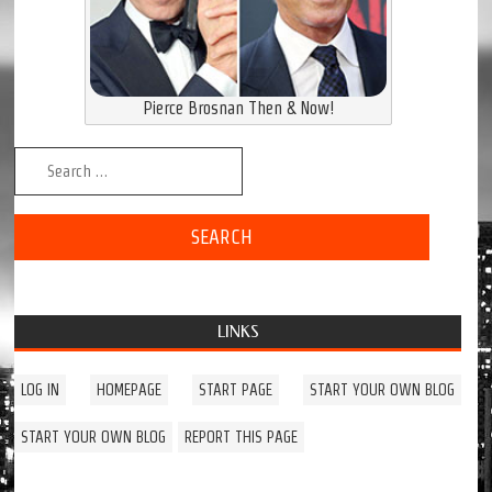
Pierce Brosnan Then & Now!
Search for:
LINKS
LOG IN
HOMEPAGE
START PAGE
START YOUR OWN BLOG
START YOUR OWN BLOG
REPORT THIS PAGE