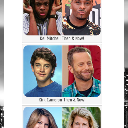
Kel Mitchell Then & Now!
Kirk Cameron Then & Now!