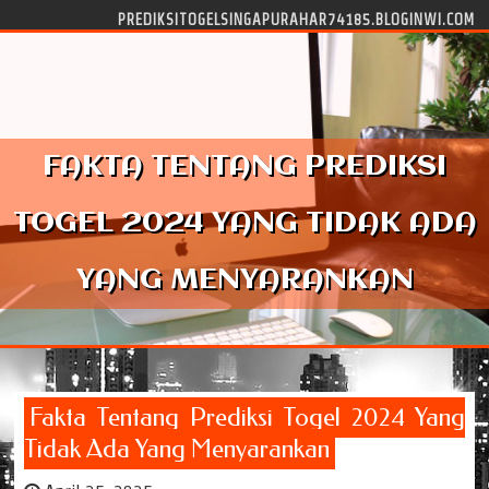
Skip to content
PREDIKSITOGELSINGAPURAHAR74185.BLOGINWI.COM
FAKTA TENTANG PREDIKSI
TOGEL 2024 YANG TIDAK ADA
YANG MENYARANKAN
Fakta Tentang Prediksi Togel 2024 Yang
Tidak Ada Yang Menyarankan